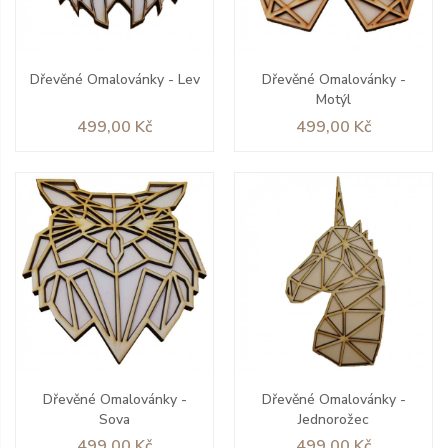
Dřevěné Omalovánky - Lev
Dřevěné Omalovánky -
Motýl
Cena
Cena
499,00 Kč
499,00 Kč
Dřevěné Omalovánky -
Dřevěné Omalovánky -
Sova
Jednorožec
Cena
Cena
499,00 Kč
499,00 Kč