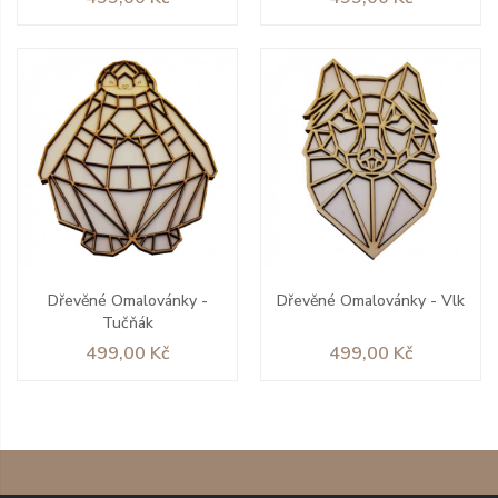
Dřevěné Omalovánky -
Dřevěné Omalovánky - Vlk
Tučňák
Cena
Cena
499,00 Kč
499,00 Kč