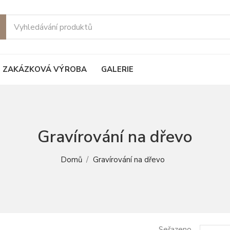
ie
ZAKÁZKOVÁ VÝROBA
GALERIE
Gravírování na dřevo
Domů
Gravírování na dřevo
Seřazeno