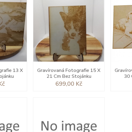
rafie 13 X
Gravírovaná Fotografie 15 X
Gravíro
ojánku
21 Cm Bez Stojánku
30 
Cena
Kč
699,00 Kč