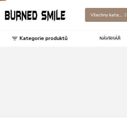
Všechny kategor
Kategorie produktů

NÁVRHÁŘ