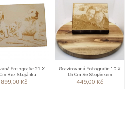
vaná Fotografie 21 X
Gravírovaná Fotografie 10 X
Cm Bez Stojánku
15 Cm Se Stojánkem
Cena
Cena
899,00 Kč
449,00 Kč