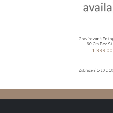
Gravírovaná Fotog
60 Cm Bez St
Cena
1 999,00
Zobrazení 1-10 z 1