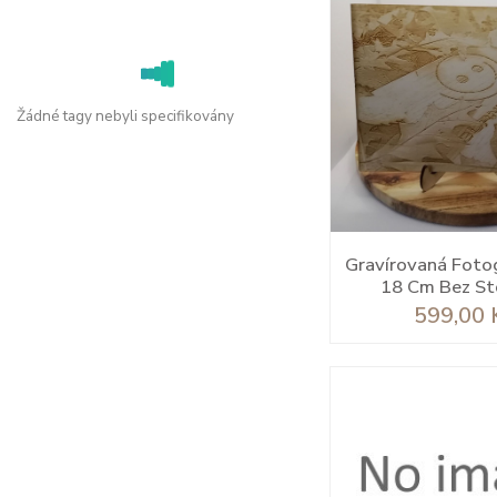
Žádné tagy nebyli specifikovány
Gravírovaná Fotog
18 Cm Bez St
Cena
599,00 