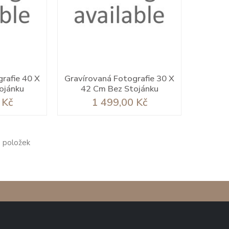
rafie 40 X
Gravírovaná Fotografie 30 X
ojánku
42 Cm Bez Stojánku
Cena
 Kč
1 499,00 Kč
0 položek