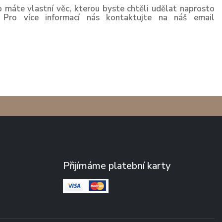
o máte vlastní věc, kterou byste chtěli udělat naprosto
. Pro více informací nás kontaktujte na náš email
Přijímáme platební karty