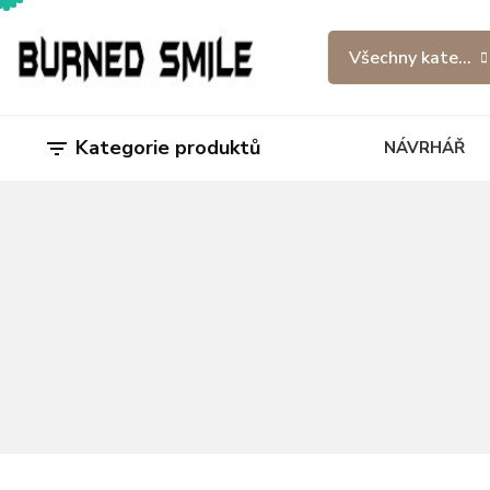
Všechny kategor
Kategorie produktů

NÁVRHÁŘ