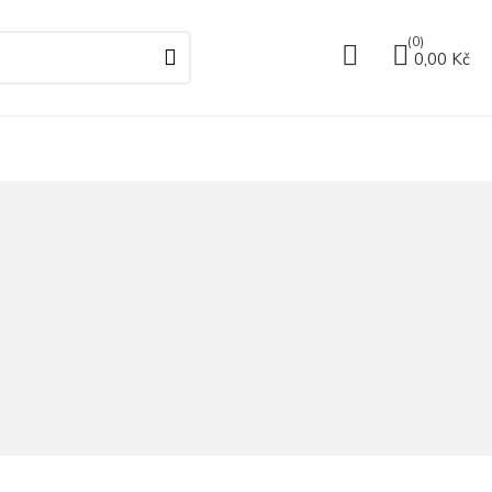
(0)
0,00 Kč