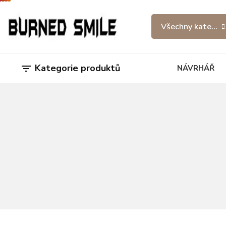
Všechny kategor
Kategorie produktů

NÁVRHÁŘ