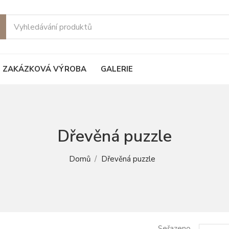
ie
ZAKÁZKOVÁ VÝROBA
GALERIE
Dřevěná puzzle
Domů
Dřevěná puzzle
Seřazeno