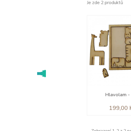
Je zde 2 produktů
Hlavolam -
Cena
199,00 