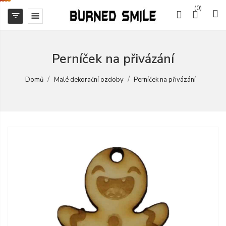
(0)


Perníček na přivázání
Domů
Malé dekorační ozdoby
Perníček na přivázání