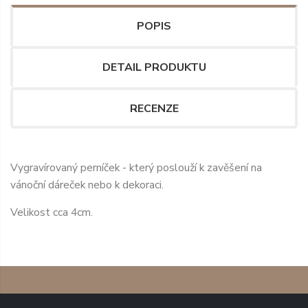
POPIS
DETAIL PRODUKTU
RECENZE
Vygravírovaný perníček - který poslouží k zavěšení na
vánoční dáreček nebo k dekoraci.
Velikost cca 4cm.