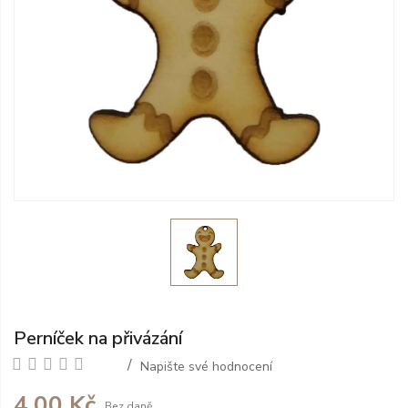
Perníček na přivázání
Napište své hodnocení
4,00 Kč
Bez daně