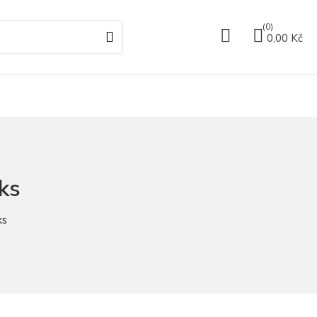
(0)
0,00 Kč
ks
ks