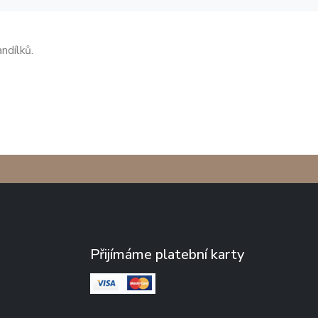
ndílků.
Přijímáme platební karty