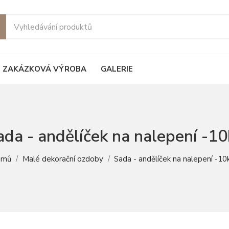
ie
ZAKÁZKOVÁ VÝROBA
GALERIE
ada - andělíček na nalepení -10
omů
Malé dekorační ozdoby
Sada - andělíček na nalepení -10