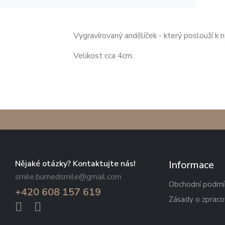
Vygravírovaný andělíček - který poslouží k 
Velikost cca 4cm.
Nějaké otázky? Kontaktujte nás!
Informace
smile.burnedsmile@gmail.com
Obchodní podmí
+420 608 157 619
Zásady o zpraco